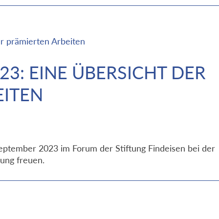
3: EINE ÜBERSICHT DER
EITEN
September 2023 im Forum der Stiftung Findeisen bei der
ung freuen.