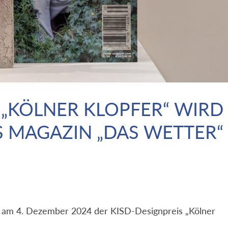
 „KÖLNER KLOPFER“ WIRD
S MAGAZIN „DAS WETTER“
e am 4. Dezember 2024 der KISD-Designpreis „Kölner