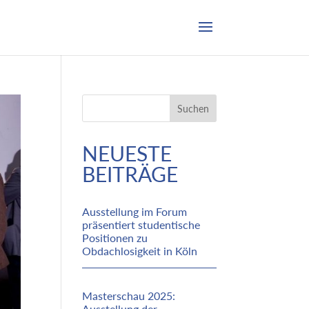
Suchen
NEUESTE
BEITRÄGE
Ausstellung im Forum
präsentiert studentische
Positionen zu
Obdachlosigkeit in Köln
Masterschau 2025:
Ausstellung der