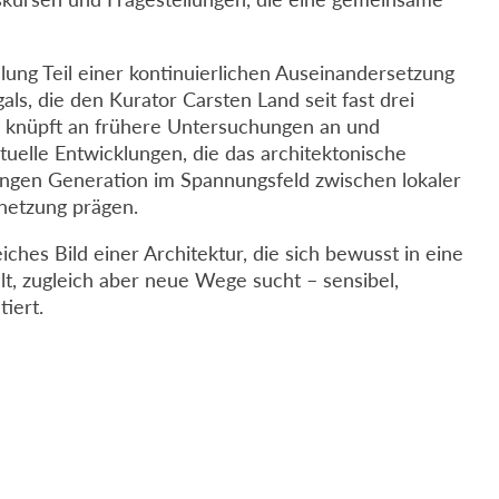
ellung Teil einer kontinuierlichen Auseinandersetzung
als, die den Kurator Carsten Land seit fast drei
ie knüpft an frühere Untersuchungen an und
tuelle Entwicklungen, die das architektonische
jungen Generation im Spannungsfeld zwischen lokaler
rnetzung prägen.
iches Bild einer Architektur, die sich bewusst in eine
lt, zugleich aber neue Wege sucht – sensibel,
tiert.