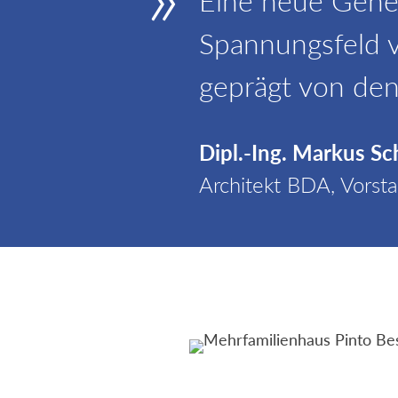
Eine neue Gener
Spannungsfeld 
geprägt von den
Dipl.-Ing. Markus S
Architekt BDA, Vorsta