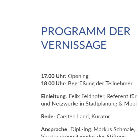
PROGRAMM DER
VERNISSAGE
17.00 Uhr:
Opening
18.00 Uhr:
Begrüßung der Teilnehmer
Einleitung:
Felix Feldhofer, Referent fü
und Netzwerke in Stadtplanung & Mobili
Rede:
Carsten Land, Kurator
Ansprache:
Dipl.-Ing. Markus Schmale,
Vorstandsvorsitzender der Stiftung