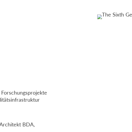
r Forschungsprojekte
tätsinfrastruktur
 Architekt BDA,