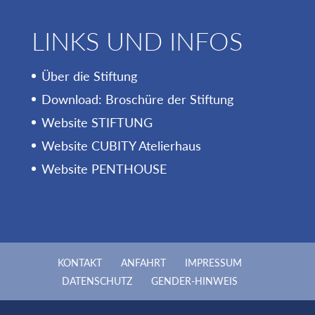
LINKS UND INFOS
Über die Stiftung
Download: Broschüre der Stiftung
Website STIFTUNG
Website CUBITY Atelierhaus
Website PENTHOUSE
KONTAKT
ANFAHRT
IMPRESSUM
DATENSCHUTZ
GENDER-HINWEIS