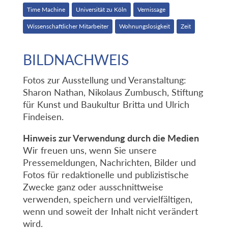
Time Machine
Universität zu Köln
Vernissage
Wissenschaftlicher Mitarbeiter
Wohnungslosigkeit
Zeit
BILDNACHWEIS
Fotos zur Ausstellung und Veranstaltung:
Sharon Nathan, Nikolaus Zumbusch, Stiftung
für Kunst und Baukultur Britta und Ulrich
Findeisen.
Hinweis zur Verwendung durch die Medien
Wir freuen uns, wenn Sie unsere
Pressemeldungen, Nachrichten, Bilder und
Fotos für redaktionelle und publizistische
Zwecke ganz oder ausschnittweise
verwenden, speichern und vervielfältigen,
wenn und soweit der Inhalt nicht verändert
wird.