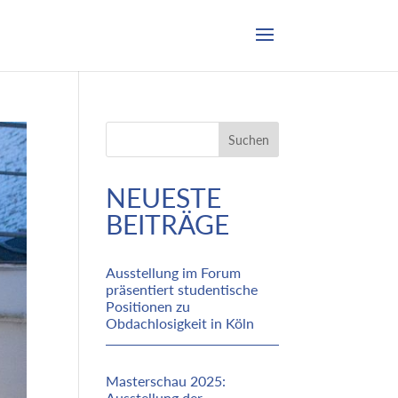
Suchen
NEUESTE
BEITRÄGE
Ausstellung im Forum
präsentiert studentische
Positionen zu
Obdachlosigkeit in Köln
Masterschau 2025:
Ausstellung der