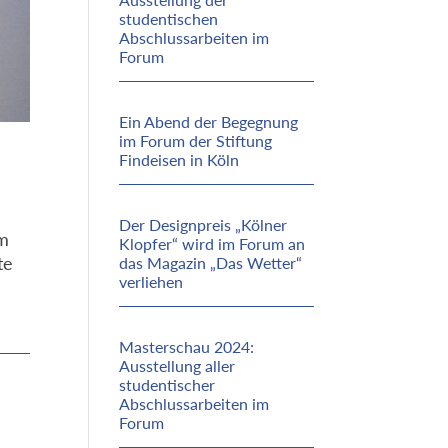
studentischen
Abschlussarbeiten im
Forum
Ein Abend der Begegnung
im Forum der Stiftung
Findeisen in Köln
Der Designpreis „Kölner
im
Klopfer“ wird im Forum an
te
das Magazin „Das Wetter“
verliehen
Masterschau 2024:
Ausstellung aller
studentischer
Abschlussarbeiten im
Forum