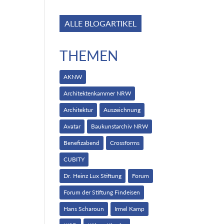
ALLE BLOGARTIKEL
THEMEN
AKNW
Architektenkammer NRW
Architektur
Auszeichnung
Avatar
Baukunstarchiv NRW
Benefizabend
Crossforms
CUBITY
Dr. Heinz Lux Stiftung
Forum
Forum der Stiftung Findeisen
Hans Scharoun
Irmel Kamp