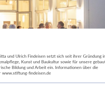
itta und Ulrich Findeisen setzt sich seit ihrer Gründung 
nkmalpflege, Kunst und Baukultur sowie für unsere gebau
rische Bildung und Arbeit ein. Informationen über die
er www.stiftung-findeisen.de