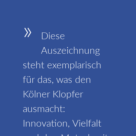
»
Diese
Auszeichnung
steht exemplarisch
für das, was den
Kölner Klopfer
ausmacht:
Innovation, Vielfalt