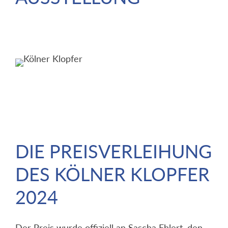
DIE PREISVERLEIHUNG
DES KÖLNER KLOPFER
2024
Der Preis wurde offiziell an Sascha Ehlert, den