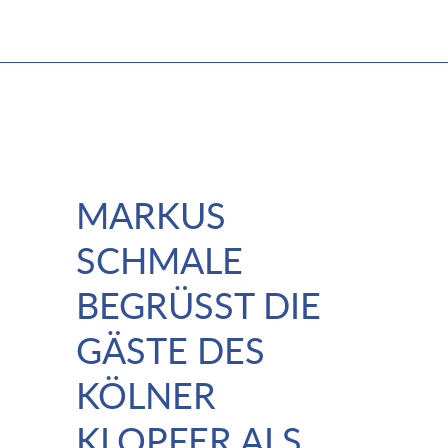
MARKUS
SCHMALE
BEGRÜSST DIE G
ÄSTE DES K
ÖLNER K
LOPFER ALS D