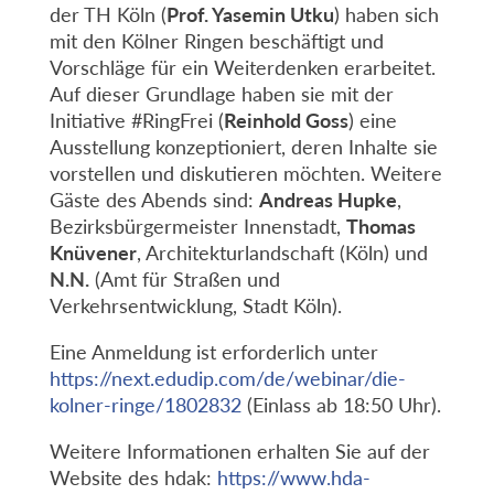
der TH Köln (
Prof. Yasemin Utku
) haben sich
mit den Kölner Ringen beschäftigt und
Vorschläge für ein Weiterdenken erarbeitet.
Auf dieser Grundlage haben sie mit der
Initiative #RingFrei (
Reinhold Goss
) eine
Ausstellung konzeptioniert, deren Inhalte sie
vorstellen und diskutieren möchten. Weitere
Gäste des Abends sind:
Andreas Hupke
,
Bezirksbürgermeister Innenstadt,
Thomas
Knüvener
, Architekturlandschaft (Köln) und
N.N.
(Amt für Straßen und
Verkehrsentwicklung, Stadt Köln).
Eine Anmeldung ist erforderlich unter
https://next.edudip.com/de/webinar/die-
kolner-ringe/1802832
(Einlass ab 18:50 Uhr).
Weitere Informationen erhalten Sie auf der
Website des hdak:
https://www.hda-