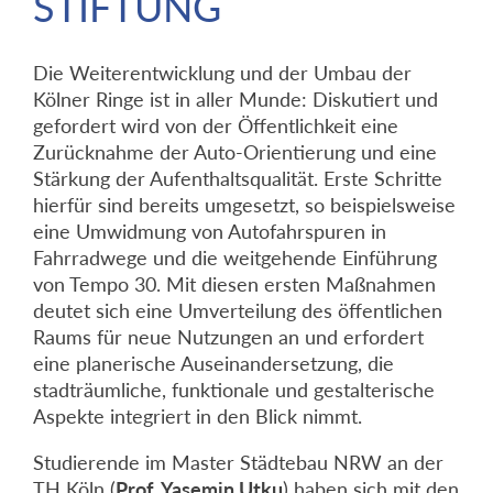
STIFTUNG
Die Weiterentwicklung und der Umbau der
Kölner Ringe ist in aller Munde: Diskutiert und
gefordert wird von der Öffentlichkeit eine
Zurücknahme der Auto-Orientierung und eine
Stärkung der Aufenthaltsqualität. Erste Schritte
hierfür sind bereits umgesetzt, so beispielsweise
eine Umwidmung von Autofahrspuren in
Fahrradwege und die weitgehende Einführung
von Tempo 30. Mit diesen ersten Maßnahmen
deutet sich eine Umverteilung des öffentlichen
Raums für neue Nutzungen an und erfordert
eine planerische Auseinandersetzung, die
stadträumliche, funktionale und gestalterische
Aspekte integriert in den Blick nimmt.
Studierende im Master Städtebau NRW an der
TH Köln (
Prof. Yasemin Utku
) haben sich mit den