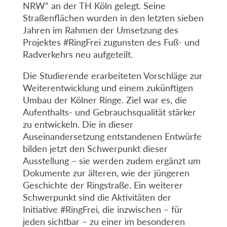
NRW“ an der TH Köln gelegt. Seine
Straßenflächen wurden in den letzten sieben
Jahren im Rahmen der Umsetzung des
Projektes #RingFrei zugunsten des Fuß- und
Radverkehrs neu aufgeteilt.
Die Studierende erarbeiteten Vorschläge zur
Weiterentwicklung und einem zukünftigen
Umbau der Kölner Ringe. Ziel war es, die
Aufenthalts- und Gebrauchsqualität stärker
zu entwickeln. Die in dieser
Auseinandersetzung entstandenen Entwürfe
bilden jetzt den Schwerpunkt dieser
Ausstellung – sie werden zudem ergänzt um
Dokumente zur älteren, wie der jüngeren
Geschichte der Ringstraße. Ein weiterer
Schwerpunkt sind die Aktivitäten der
Initiative #RingFrei, die inzwischen – für
jeden sichtbar – zu einer im besonderen