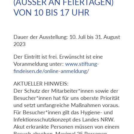
(AUSSER AN FEIERTAGEN) V
ON 10 BIS 17 UHR
Dauer der Ausstellung: 10. Juli bis 31. August
2023
Der Eintritt ist frei. Erwünscht ist eine
Voranmeldung unter:
www.stiftung-
findeisen.de/online-anmeldung/
AKTUELLER HINWEIS:
Der Schutz der Mitarbeiter*innen sowie der
Besucher*innen hat für uns oberste Priorität
und setzt umfangreiche Maßnahmen voraus.
Für Besucher*innen gilt das Hygiene- und
Infektionsschutzkonzept des Landes NRW.
Akut erkrankte Personen müssen von einem
Besuch absehen. Maximal 25 Personen