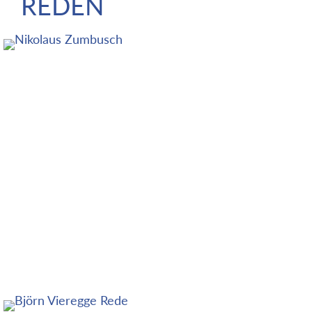
REDEN