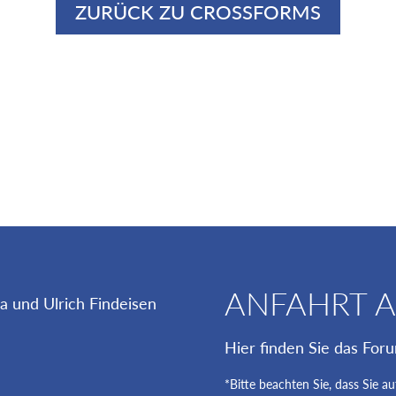
ZURÜCK ZU CROSSFORMS
ANFAHRT 
Hier finden Sie das For
*Bitte beachten Sie, dass Sie a