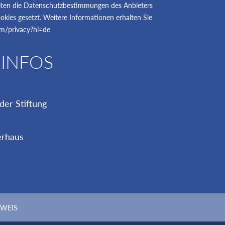
gelten die Datenschutzbestimmungen des Anbieters
kies gesetzt. Weitere Informationen erhalten Sie
com/privacy?hl=de
 INFOS
er Stiftung
erhaus
WEIS