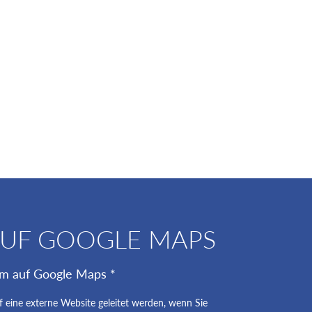
AUF GOOGLE MAPS
um auf Google Maps *
uf eine externe Website geleitet werden, wenn Sie